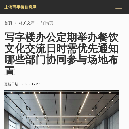
上海写字楼信息网
切
换
导
首页
相关文章
详情页
航
写字楼办公定期举办餐饮
文化交流日时需优先通知
哪些部门协同参与场地布
置
更新日期：
2026-06-27