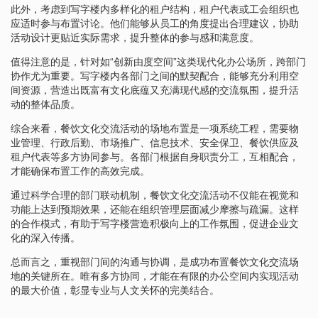
此外，考虑到写字楼内多样化的租户结构，租户代表或工会组织也
应适时参与布置讨论。他们能够从员工的角度提出合理建议，协助
活动设计更贴近实际需求，提升整体的参与感和满意度。
值得注意的是，针对如“创新由度空间”这类现代化办公场所，跨部门
协作尤为重要。写字楼内各部门之间的默契配合，能够充分利用空
间资源，营造出既富有文化底蕴又充满现代感的交流氛围，提升活
动的整体品质。
综合来看，餐饮文化交流活动的场地布置是一项系统工程，需要物
业管理、行政后勤、市场推广、信息技术、安全保卫、餐饮供应及
租户代表等多方协同参与。各部门根据自身职责分工，互相配合，
才能确保布置工作的高效完成。
通过科学合理的部门联动机制，餐饮文化交流活动不仅能在视觉和
功能上达到预期效果，还能在组织管理层面减少摩擦与疏漏。这样
的合作模式，有助于写字楼营造积极向上的工作氛围，促进企业文
化的深入传播。
总而言之，重视部门间的沟通与协调，是成功布置餐饮文化交流场
地的关键所在。唯有多方协同，才能在有限的办公空间内实现活动
的最大价值，彰显专业与人文关怀的完美结合。