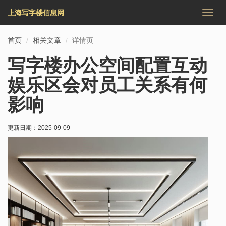
上海写字楼信息网
切
换
导
首页
相关文章
详情页
航
写字楼办公空间配置互动
娱乐区会对员工关系有何
影响
更新日期：
2025-09-09